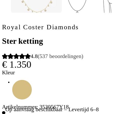
Royal Coster Diamonds
Ster ketting
4.8
(537 beoordelingen)
€ 1.350
Kleur
Artikelnummer: 3530567Y18
Op aanvraag beschikbaar – Levertijd 6–8