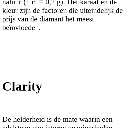
natuur (1 ct = 0,2 g). Het karaat en de
kleur zijn de factoren die uiteindelijk de
prijs van de diamant het meest
beïnvloeden.
Clarity
De helderheid is de mate waarin een
edelsteen van interne onzuiverheden.