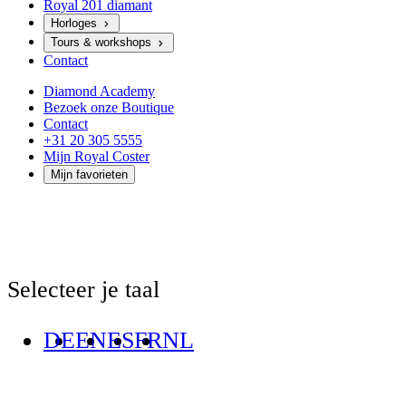
Royal 201 diamant
Horloges
Tours & workshops
Contact
Diamond Academy
Bezoek onze Boutique
Contact
+31 20 305 5555
Mijn Royal Coster
Mijn favorieten
Selecteer je taal
DE
EN
ES
FR
NL