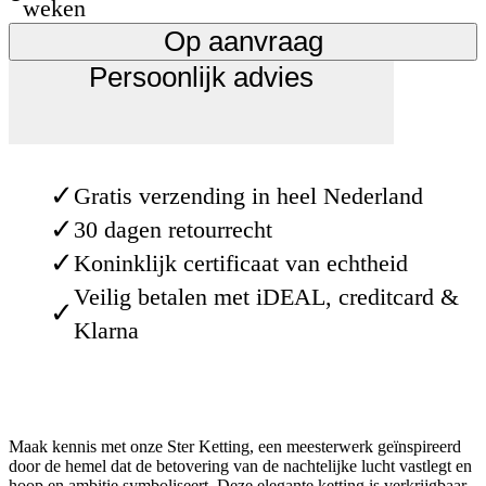
weken
Op aanvraag
Persoonlijk advies
✓
Gratis verzending in heel Nederland
✓
30 dagen retourrecht
✓
Koninklijk certificaat van echtheid
Veilig betalen met iDEAL, creditcard &
✓
Klarna
Maak kennis met onze Ster Ketting, een meesterwerk geïnspireerd
door de hemel dat de betovering van de nachtelijke lucht vastlegt en
hoop en ambitie symboliseert. Deze elegante ketting is verkrijgbaar