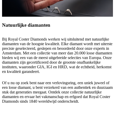
Natuurlijke diamanten
Bij Royal Coster Diamonds werken wij uitsluitend met natuurlijke
diamanten van de hoogste kwaliteit. Elke diamant wordt met uiterste
precisie geselecteerd, geslepen en beoordeeld door onze experts in
Amsterdam. Met een collectie van meer dan 20.000 losse diamanten
bieden wij een van de meest uitgebreide selecties van Europa. Onze
diamanten zijn gecertificeerd door de grootste onafhankelijke
instituten, waaronder GIA, IGI en HRD, wat de echtheid, herkomst
en kwaliteit garandeert.
Of u nu op zoek bent naar een verlovingsring, een uniek juweel of
een losse diamant, u bent verzekerd van een authentiek en duurzaam
stuk dat generaties meegaat. Ontdek onze collectie natuurlijke
diamanten en ervaar het vakmanschap en erfgoed dat Royal Coster
Diamonds sinds 1840 wereldwijd onderscheidt.