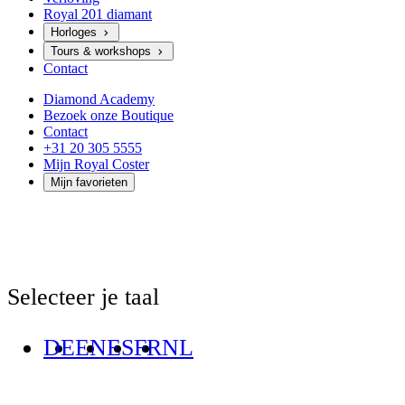
Royal 201 diamant
Horloges
Tours & workshops
Contact
Diamond Academy
Bezoek onze Boutique
Contact
+31 20 305 5555
Mijn Royal Coster
Mijn favorieten
Selecteer je taal
DE
EN
ES
FR
NL