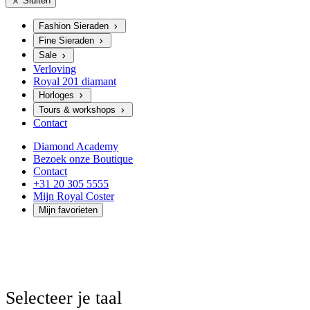
Sluiten
Fashion Sieraden
Fine Sieraden
Sale
Verloving
Royal 201 diamant
Horloges
Tours & workshops
Contact
Diamond Academy
Bezoek onze Boutique
Contact
+31 20 305 5555
Mijn Royal Coster
Mijn favorieten
Selecteer je taal