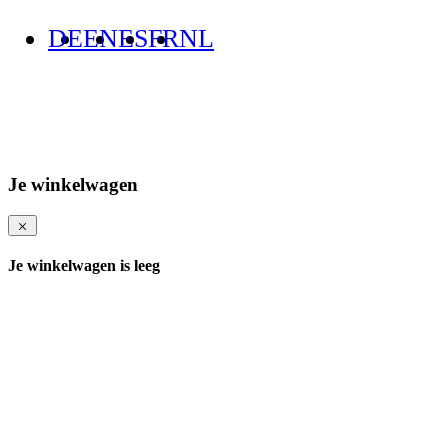
DE
EN
ES
FR
NL
Je winkelwagen
Je winkelwagen is leeg