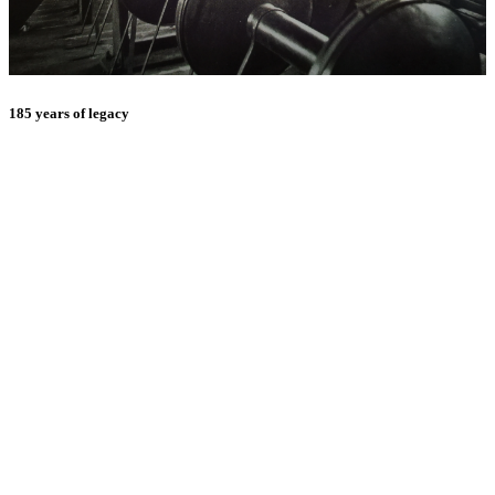
185 years of legacy
E