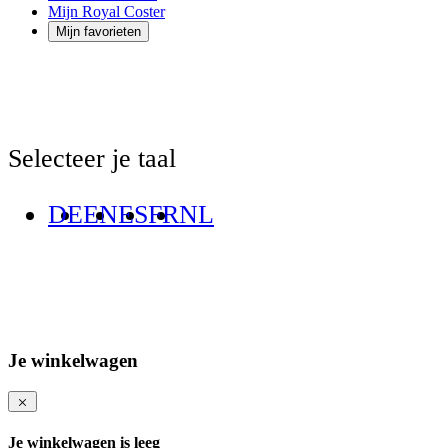
Mijn Royal Coster
Mijn favorieten
Selecteer je taal
DE
EN
ES
FR
NL
Je winkelwagen
Je winkelwagen is leeg