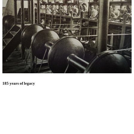
185 years of legacy
E