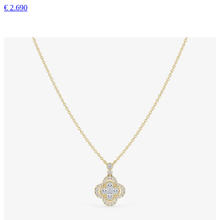
€ 2.690