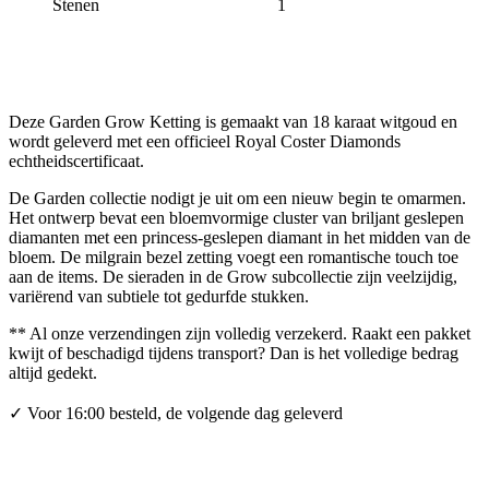
Stenen
1
Deze Garden Grow Ketting is gemaakt van 18 karaat witgoud en
wordt geleverd met een officieel Royal Coster Diamonds
echtheidscertificaat.
De Garden collectie nodigt je uit om een nieuw begin te omarmen.
Het ontwerp bevat een bloemvormige cluster van briljant geslepen
diamanten met een princess-geslepen diamant in het midden van de
bloem. De milgrain bezel zetting voegt een romantische touch toe
aan de items. De sieraden in de Grow subcollectie zijn veelzijdig,
variërend van subtiele tot gedurfde stukken.
**
Al onze verzendingen zijn volledig verzekerd. Raakt een pakket
kwijt of beschadigd tijdens transport? Dan is het volledige bedrag
altijd gedekt.
✓ Voor 16:00 besteld, de volgende dag geleverd