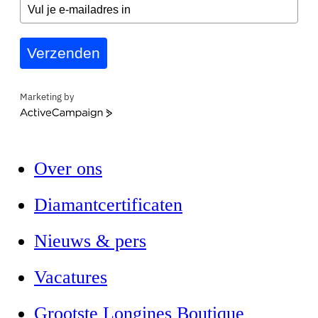
Verzenden
Marketing by
ActiveCampaign
Over ons
Diamantcertificaten
Nieuws & pers
Vacatures
Grootste Longines Boutique