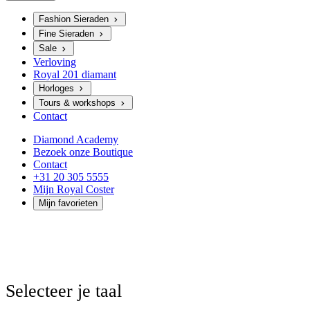
Fashion Sieraden
Fine Sieraden
Sale
Verloving
Royal 201 diamant
Horloges
Tours & workshops
Contact
Diamond Academy
Bezoek onze Boutique
Contact
+31 20 305 5555
Mijn Royal Coster
Mijn favorieten
Selecteer je taal