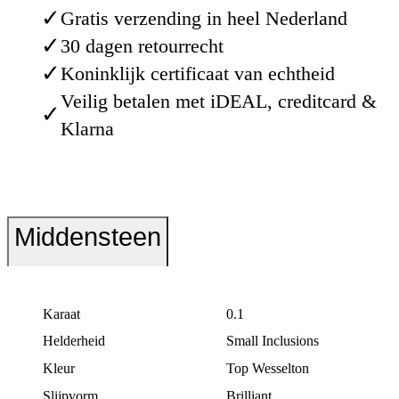
✓
Gratis verzending in heel Nederland
✓
30 dagen retourrecht
✓
Koninklijk certificaat van echtheid
Veilig betalen met iDEAL, creditcard &
✓
Klarna
Middensteen
Karaat
0.1
Helderheid
Small Inclusions
Kleur
Top Wesselton
Slijpvorm
Brilliant