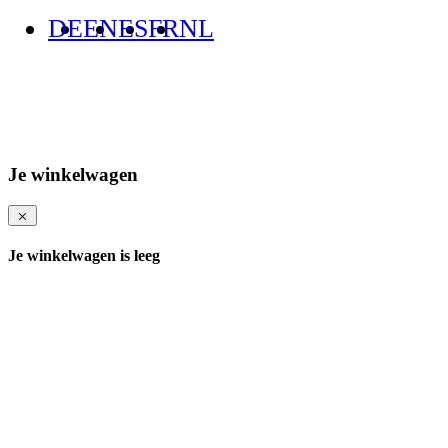
DE
EN
ES
FR
NL
Je winkelwagen
Je winkelwagen is leeg