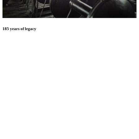
185 years of legacy
E