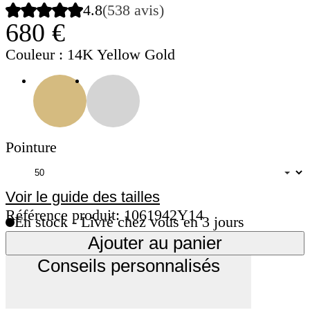
4.8
(538 avis)
680 €
Couleur
: 14K Yellow Gold
Pointure
Voir le guide des tailles
Référence produit: 1061942Y14
En stock - Livré chez vous en 3 jours
Ajouter au panier
Conseils personnalisés