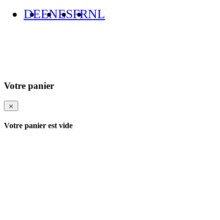
DE
EN
ES
FR
NL
Votre panier
Votre panier est vide