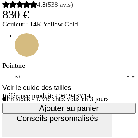
4.8
(538 avis)
830 €
Couleur
: 14K Yellow Gold
Pointure
Voir le guide des tailles
Référence produit: 1061943Y14
En stock - Livré chez vous en 3 jours
Ajouter au panier
Conseils personnalisés