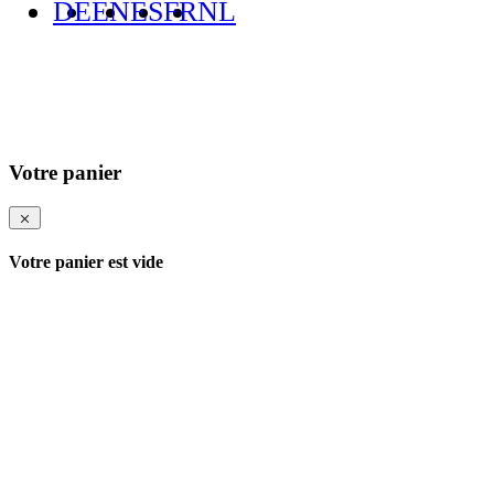
DE
EN
ES
FR
NL
Votre panier
Votre panier est vide