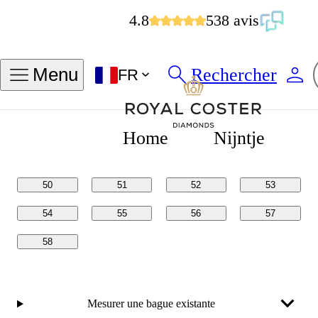
4.8
538 avis
Trouver ma taille de bague
Rechercher
Menu
FR
Tailles en
Tailles en
POUCES
MM
Home
Nijntje
50
51
52
53
54
55
56
57
58
Mesurer une bague existante