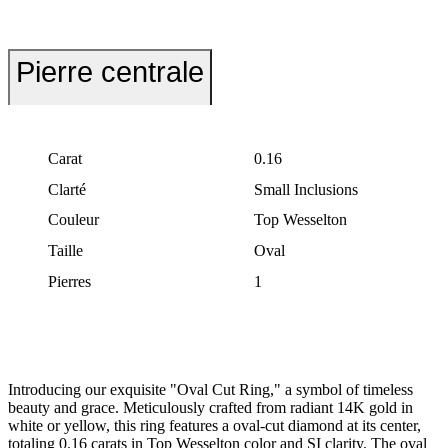
Pierre centrale
Carat
0.16
Clarté
Small Inclusions
Couleur
Top Wesselton
Taille
Oval
Pierres
1
Introducing our exquisite "Oval Cut Ring," a symbol of timeless
beauty and grace. Meticulously crafted from radiant 14K gold in
white or yellow, this ring features a oval-cut diamond at its center,
totaling 0.16 carats in Top Wesselton color and SI clarity. The oval