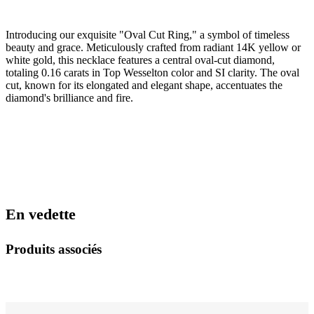
Introducing our exquisite "Oval Cut Ring," a symbol of timeless
beauty and grace. Meticulously crafted from radiant 14K yellow or
white gold, this necklace features a central oval-cut diamond,
totaling 0.16 carats in Top Wesselton color and SI clarity. The oval
cut, known for its elongated and elegant shape, accentuates the
diamond's brilliance and fire.
En vedette
Produits associés