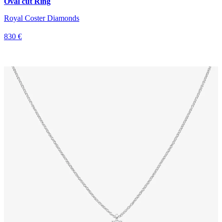
Oval cut Ring
Royal Coster Diamonds
830 €