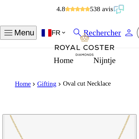
4.8
538 avis
Rechercher
Menu
FR
Home
Nijntje
Oval cut Necklace
Home
Gifting