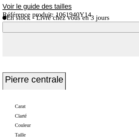
Voir le guide des tailles
Référence produit: 1061940Y14
En stock - Livré chez vous en 3 jours
Pierre centrale
Carat
Clarté
Couleur
Taille