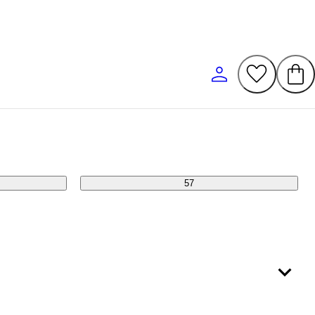
53
57