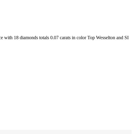
ce with 18 diamonds totals 0.07 carats in color Top Wesselton and SI