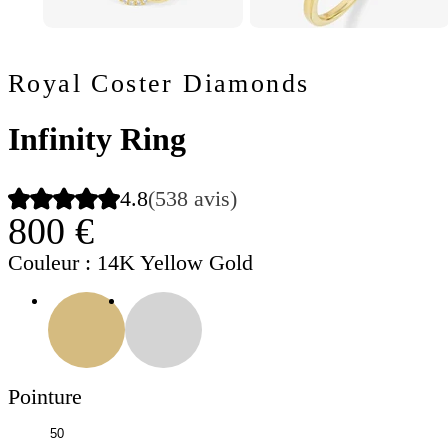
Royal Coster Diamonds
Infinity Ring
4.8
(538 avis)
800 €
Couleur
: 14K Yellow Gold
Pointure