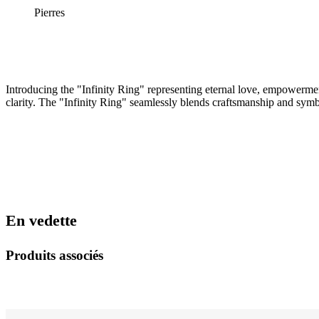
Pierres
Introducing the "Infinity Ring" representing eternal love, empowerme
clarity. The "Infinity Ring" seamlessly blends craftsmanship and symb
En vedette
Produits associés