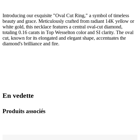
Introducing our exquisite "Oval Cut Ring," a symbol of timeless
beauty and grace. Meticulously crafted from radiant 14K yellow or
white gold, this necklace features a central oval-cut diamond,
totaling 0.16 carats in Top Wesselton color and SI clarity. The oval
cut, known for its elongated and elegant shape, accentuates the
diamond's brilliance and fire.
En vedette
Produits associés