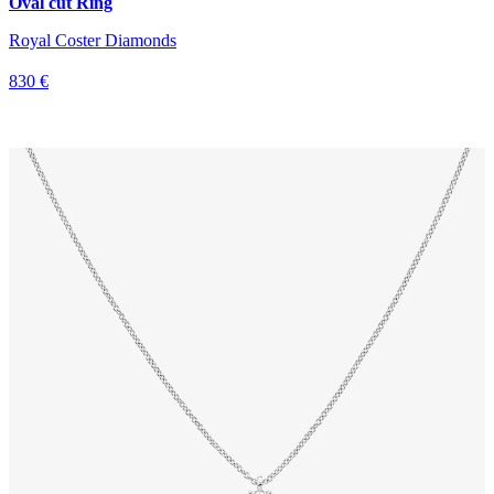
Oval cut Ring
Royal Coster Diamonds
830 €