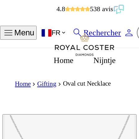
4.8
538 avis
Rechercher
Menu
FR
Home
Nijntje
Oval cut Necklace
Home
Gifting