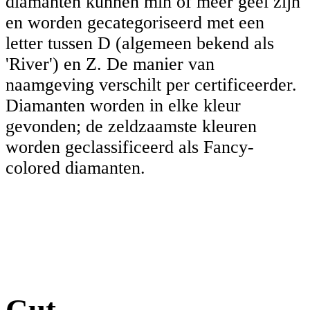
diamanten kunnen min of meer geel zijn
en worden gecategoriseerd met een
letter tussen D (algemeen bekend als
'River') en Z. De manier van
naamgeving verschilt per certificeerder.
Diamanten worden in elke kleur
gevonden; de zeldzaamste kleuren
worden geclassificeerd als Fancy-
colored diamanten.