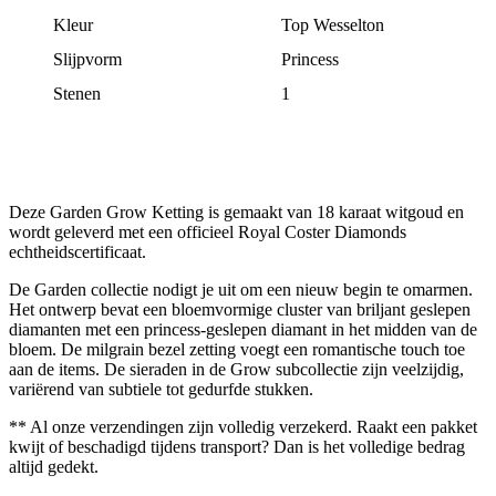
Kleur
Top Wesselton
Slijpvorm
Princess
Stenen
1
Deze Garden Grow Ketting is gemaakt van 18 karaat witgoud en
wordt geleverd met een officieel Royal Coster Diamonds
echtheidscertificaat.
De Garden collectie nodigt je uit om een nieuw begin te omarmen.
Het ontwerp bevat een bloemvormige cluster van briljant geslepen
diamanten met een princess-geslepen diamant in het midden van de
bloem. De milgrain bezel zetting voegt een romantische touch toe
aan de items. De sieraden in de Grow subcollectie zijn veelzijdig,
variërend van subtiele tot gedurfde stukken.
**
Al onze verzendingen zijn volledig verzekerd. Raakt een pakket
kwijt of beschadigd tijdens transport? Dan is het volledige bedrag
altijd gedekt.