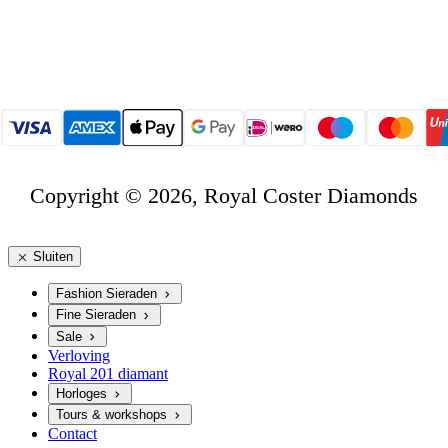
Copyright © 2026, Royal Coster Diamonds
Sluiten
Fashion Sieraden
Fine Sieraden
Sale
Verloving
Royal 201 diamant
Horloges
Tours & workshops
Contact