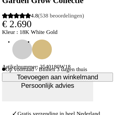
Garden Grow Collectie
4.8
(538 beoordelingen)
€ 2.690
Kleur
: 18K White Gold
Artikelnummer: 3540180W18
Op voorraad - Binnen 3 dagen thuis
Toevoegen aan winkelmand
Persoonlijk advies
✓
Gratis verzending in heel Nederland