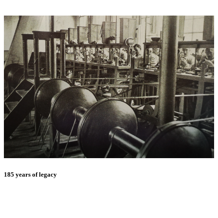
185 years of legacy
E