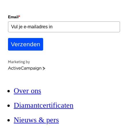
Email
*
Verzenden
Marketing by
ActiveCampaign
Over ons
Diamantcertificaten
Nieuws & pers