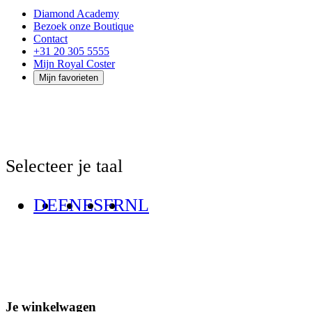
Diamond Academy
Bezoek onze Boutique
Contact
+31 20 305 5555
Mijn Royal Coster
Mijn favorieten
Selecteer je taal
DE
EN
ES
FR
NL
Je winkelwagen