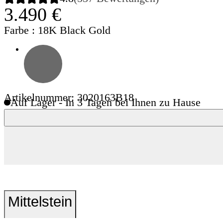
3.490 €
Farbe
: 18K Black Gold
Artikelnummer: 3020163B18
Auf Lager - In 3 Tagen bei Ihnen zu Hause
Mittelstein