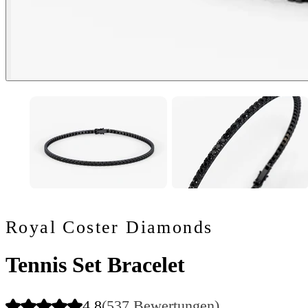
Royal Coster Diamonds
Tennis Set Bracelet
4.8
(537 Bewertungen)