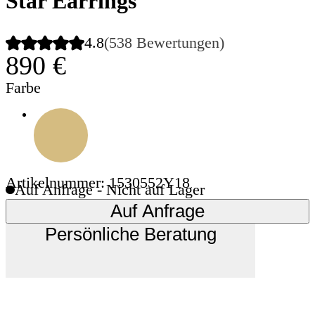
Star Earrings
4.8
(538 Bewertungen)
890 €
Farbe
Artikelnummer: 1530552Y18
Auf Anfrage - Nicht auf Lager
Auf Anfrage
Persönliche Beratung