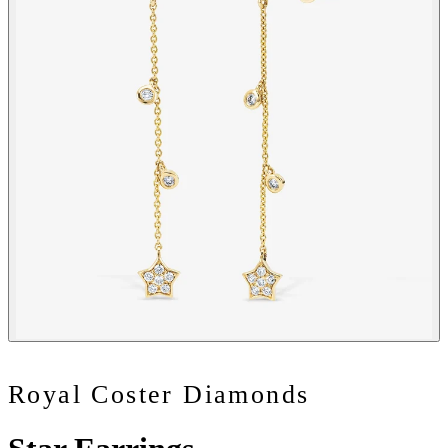
Royal Coster Diamonds