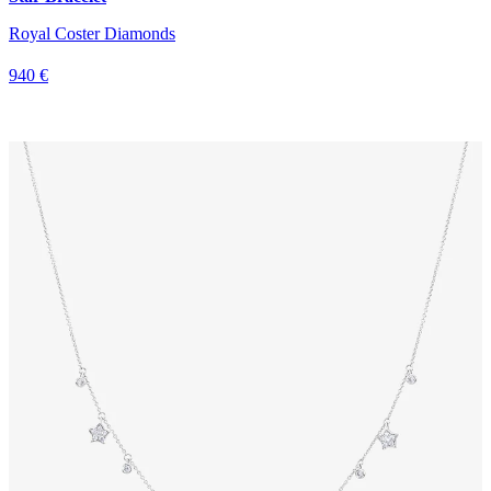
Royal Coster Diamonds
940 €