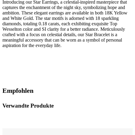
Introducing our Star Earrings, a celestial-inspired masterpiece that
captures the enchantment of the night sky, symbolizing hope and
ambition. These elegant earrings are available in both 18K Yellow
and White Gold. The star motifs is adorned with 18 sparkling
diamonds, totaling 0.18 carats, each exhibiting exquisite Top
Wesselton color and SI clarity for a better radiance. Meticulously
crafted with a focus on celestial details, our Star Bracelet is a
meaningful accessory that can be worn as a symbol of personal
aspiration for the everyday life.
Empfohlen
Verwandte Produkte