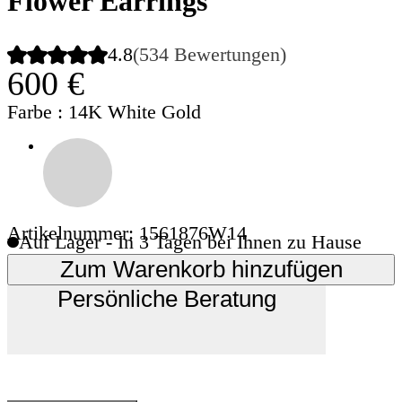
Flower Earrings
4.8
(534 Bewertungen)
600 €
Farbe
: 14K White Gold
Artikelnummer: 1561876W14
Auf Lager - In 3 Tagen bei Ihnen zu Hause
Zum Warenkorb hinzufügen
Persönliche Beratung