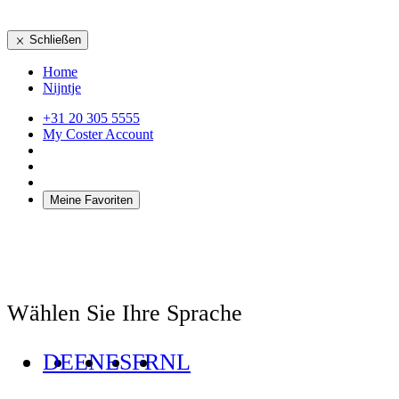
Schließen
Home
Nijntje
+31 20 305 5555
My Coster Account
Meine Favoriten
Wählen Sie Ihre Sprache
DE
EN
ES
FR
NL