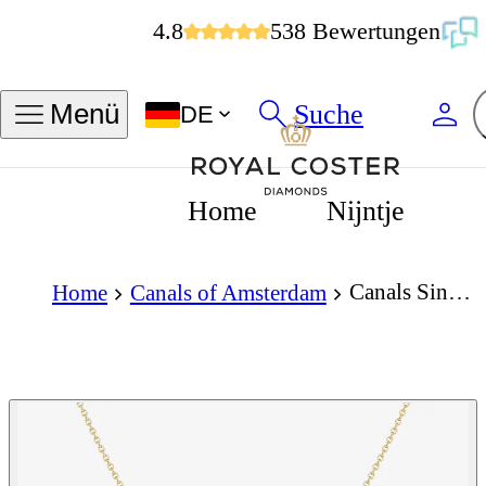
4.8
538 Bewertungen
Suche
Menü
DE
Home
Nijntje
Canals Singel Necklace
Home
Canals of Amsterdam