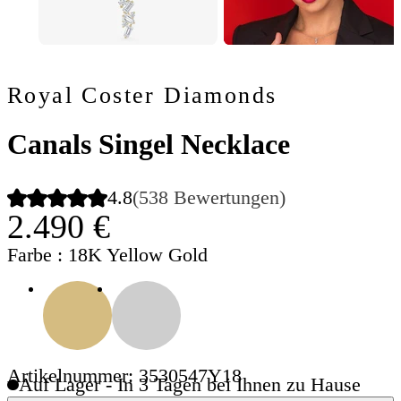
Royal Coster Diamonds
Canals Singel Necklace
4.8
(538 Bewertungen)
2.490 €
Farbe
: 18K Yellow Gold
Artikelnummer: 3530547Y18
Auf Lager - In 3 Tagen bei Ihnen zu Hause