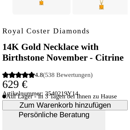
Royal Coster Diamonds
14K Gold Necklace with
Birthstone November - Citrine
4.8
(538 Bewertungen)
629 €
Artikelnummer: 3540219Y14
Auf Lager - In 3 Tagen bei Ihnen zu Hause
Zum Warenkorb hinzufügen
Persönliche Beratung