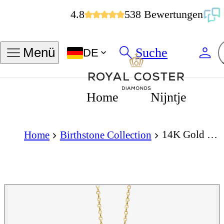
4.8
538 Bewertungen
Suche
Menü
DE
Home
Nijntje
14K Gold Necklace with Birthstone November - Citrine
Home
Birthstone Collection