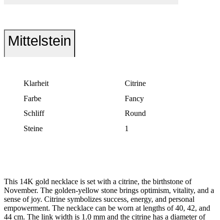
Mittelstein
Klarheit
Citrine
Farbe
Fancy
Schliff
Round
Steine
1
This 14K gold necklace is set with a citrine, the birthstone of
November. The golden-yellow stone brings optimism, vitality, and a
sense of joy. Citrine symbolizes success, energy, and personal
empowerment. The necklace can be worn at lengths of 40, 42, and
44 cm. The link width is 1.0 mm and the citrine has a diameter of