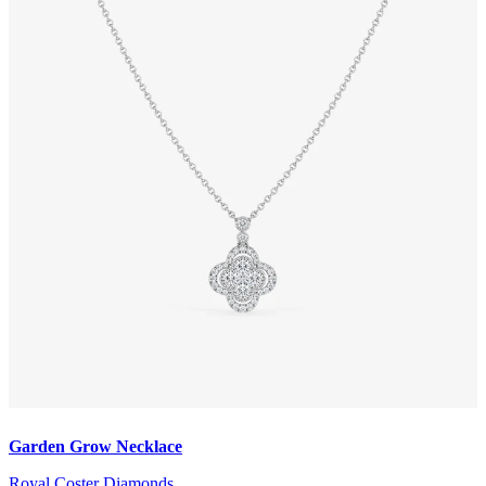
Garden Grow Necklace
Royal Coster Diamonds