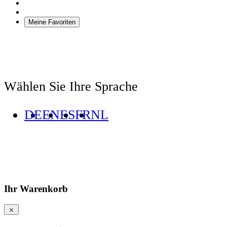
Meine Favoriten
Wählen Sie Ihre Sprache
DE
EN
ES
FR
NL
Ihr Warenkorb