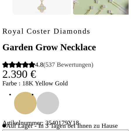
Royal Coster Diamonds
Garden Grow Necklace
4.8
(537 Bewertungen)
2.390 €
Farbe
: 18K Yellow Gold
Artikelnummer: 3540179Y18
Auf Lager - In 3 Tagen bei Ihnen zu Hause