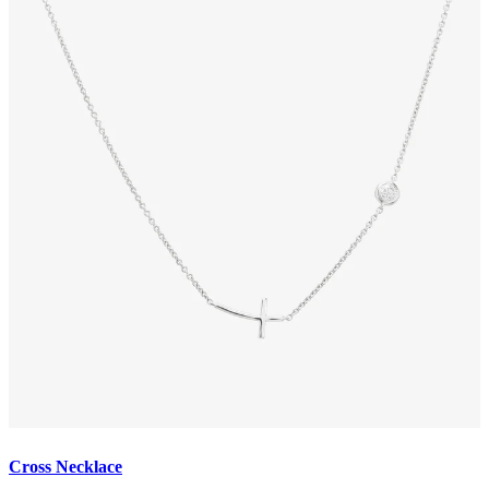
Cross Necklace