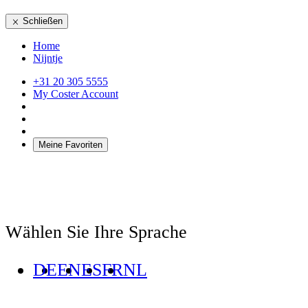
Schließen
Home
Nijntje
+31 20 305 5555
My Coster Account
Meine Favoriten
Wählen Sie Ihre Sprache
DE
EN
ES
FR
NL