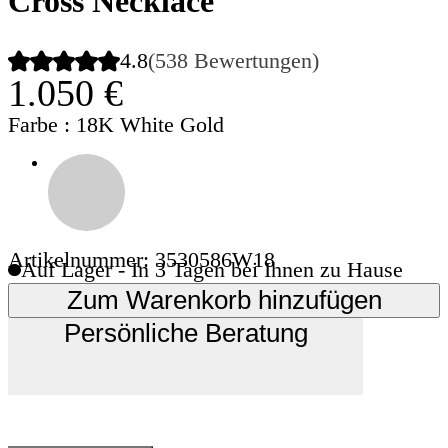
Cross Necklace
4.8
(538 Bewertungen)
1.050 €
Farbe
: 18K White Gold
Artikelnummer: 3530586W18
Auf Lager - In 3 Tagen bei Ihnen zu Hause
Zum Warenkorb hinzufügen
Persönliche Beratung