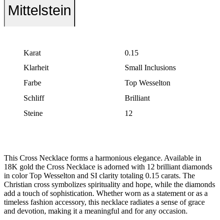
Mittelstein
Karat
0.15
Klarheit
Small Inclusions
Farbe
Top Wesselton
Schliff
Brilliant
Steine
12
This Cross Necklace forms a harmonious elegance. Available in
18K gold the Cross Necklace is adorned with 12 brilliant diamonds
in color Top Wesselton and SI clarity totaling 0.15 carats. The
Christian cross symbolizes spirituality and hope, while the diamonds
add a touch of sophistication. Whether worn as a statement or as a
timeless fashion accessory, this necklace radiates a sense of grace
and devotion, making it a meaningful and for any occasion.