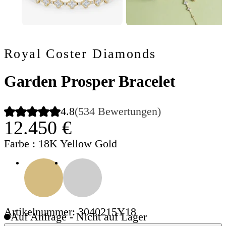
Royal Coster Diamonds
Garden Prosper Bracelet
4.8
(534 Bewertungen)
12.450 €
Farbe
: 18K Yellow Gold
Artikelnummer: 3040215Y18
Auf Anfrage - Nicht auf Lager