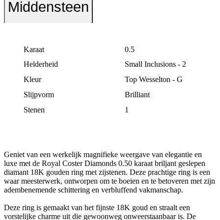
Middensteen
Karaat
0.5
Helderheid
Small Inclusions - 2
Kleur
Top Wesselton - G
Slijpvorm
Brilliant
Stenen
1
Geniet van een werkelijk magnifieke weergave van elegantie en
luxe met de Royal Coster Diamonds 0.50 karaat briljant geslepen
diamant 18K gouden ring met zijstenen. Deze prachtige ring is een
waar meesterwerk, ontworpen om te boeien en te betoveren met zijn
adembenemende schittering en verbluffend vakmanschap.
Deze ring is gemaakt van het fijnste 18K goud en straalt een
vorstelijke charme uit die gewoonweg onweerstaanbaar is. De