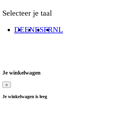
Selecteer je taal
DE
EN
ES
FR
NL
Je winkelwagen
Je winkelwagen is leeg