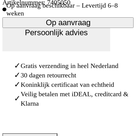
Artikelnummer: 7405050
Op aanvraag beschikbaar – Levertijd 6–8
weken
Op aanvraag
Persoonlijk advies
✓
Gratis verzending in heel Nederland
✓
30 dagen retourrecht
✓
Koninklijk certificaat van echtheid
Veilig betalen met iDEAL, creditcard &
✓
Klarna