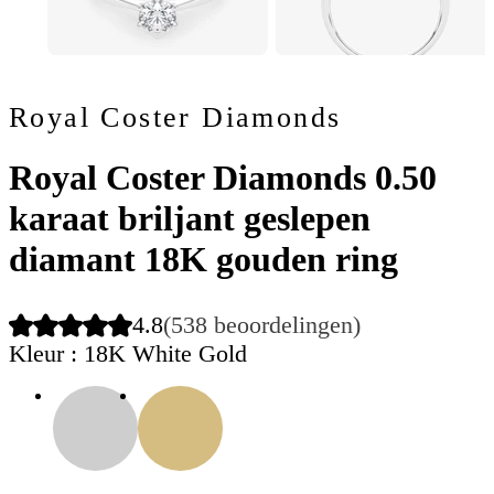
Royal Coster Diamonds
Royal Coster Diamonds 0.50
karaat briljant geslepen
diamant 18K gouden ring
4.8
(538 beoordelingen)
Kleur
: 18K White Gold