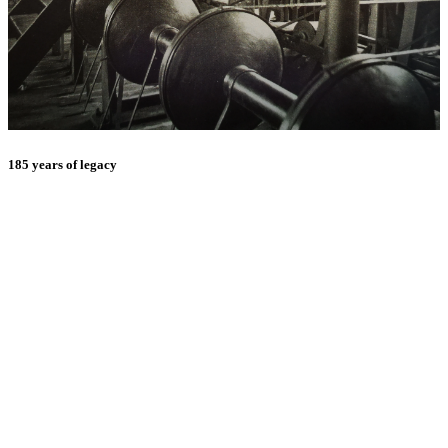
185 years of legacy
E