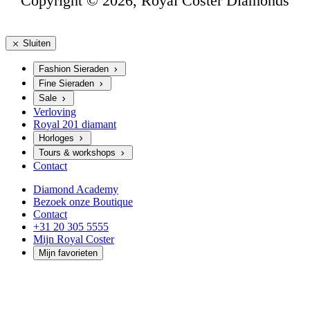
Copyright © 2026, Royal Coster Diamonds
Sluiten
Fashion Sieraden
Fine Sieraden
Sale
Verloving
Royal 201 diamant
Horloges
Tours & workshops
Contact
Diamond Academy
Bezoek onze Boutique
Contact
+31 20 305 5555
Mijn Royal Coster
Mijn favorieten