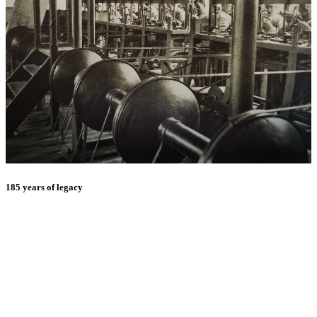
185 years of legacy
E