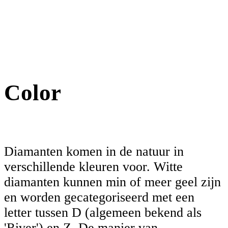
Color
Diamanten komen in de natuur in
verschillende kleuren voor. Witte
diamanten kunnen min of meer geel zijn
en worden gecategoriseerd met een
letter tussen D (algemeen bekend als
'River') en Z. De manier van