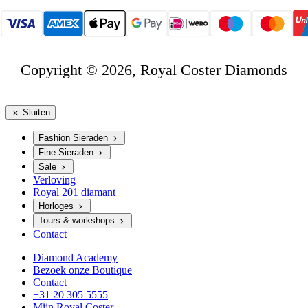
Copyright © 2026, Royal Coster Diamonds
Sluiten
Fashion Sieraden
Fine Sieraden
Sale
Verloving
Royal 201 diamant
Horloges
Tours & workshops
Contact
Diamond Academy
Bezoek onze Boutique
Contact
+31 20 305 5555
Mijn Royal Coster