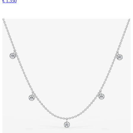
€ 1.350