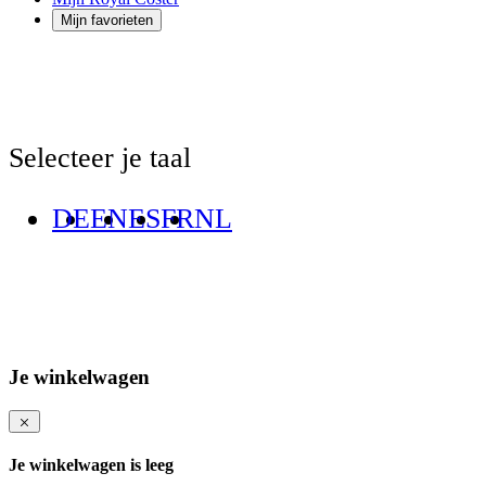
Mijn favorieten
Selecteer je taal
DE
EN
ES
FR
NL
Je winkelwagen
Je winkelwagen is leeg