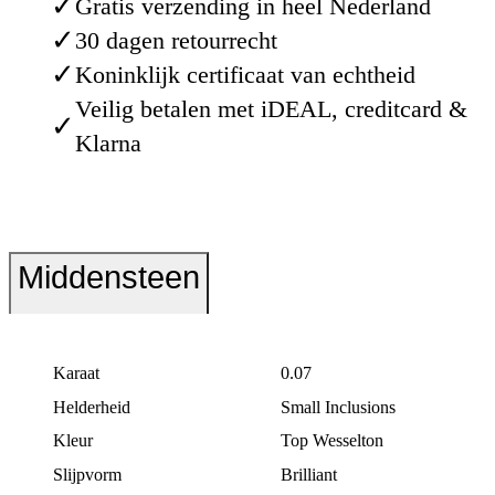
✓
Gratis verzending in heel Nederland
✓
30 dagen retourrecht
✓
Koninklijk certificaat van echtheid
Veilig betalen met iDEAL, creditcard &
✓
Klarna
Middensteen
Karaat
0.07
Helderheid
Small Inclusions
Kleur
Top Wesselton
Slijpvorm
Brilliant