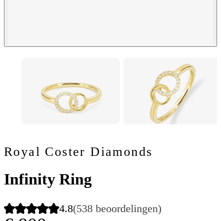
Royal Coster Diamonds
Infinity Ring
4.8
(538 beoordelingen)