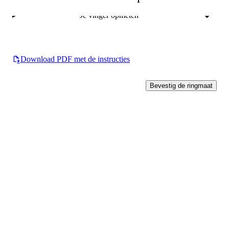
Je vinger opmeten
Download PDF met de instructies
Bevestig de ringmaat