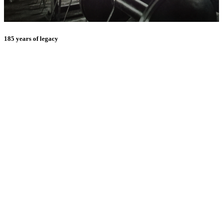
185 years of legacy
E