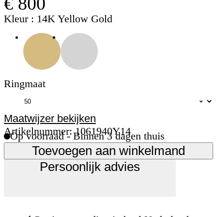
€ 800
Kleur
: 14K Yellow Gold
Ringmaat
Maatwijzer bekijken
Artikelnummer: 1061940Y14
Op voorraad - Binnen 3 dagen thuis
Toevoegen aan winkelmand
Persoonlijk advies