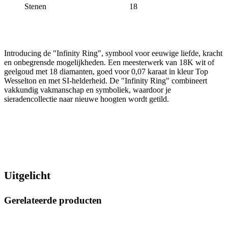
Stenen
18
Introducing de "Infinity Ring", symbool voor eeuwige liefde, kracht
en onbegrensde mogelijkheden. Een meesterwerk van 18K wit of
geelgoud met 18 diamanten, goed voor 0,07 karaat in kleur Top
Wesselton en met SI-helderheid. De "Infinity Ring" combineert
vakkundig vakmanschap en symboliek, waardoor je
sieradencollectie naar nieuwe hoogten wordt getild.
Uitgelicht
Gerelateerde producten