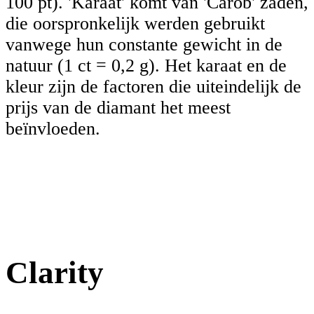
100 pt). 'Karaat' komt van 'Carob' zaden,
die oorspronkelijk werden gebruikt
vanwege hun constante gewicht in de
natuur (1 ct = 0,2 g). Het karaat en de
kleur zijn de factoren die uiteindelijk de
prijs van de diamant het meest
beïnvloeden.
Clarity