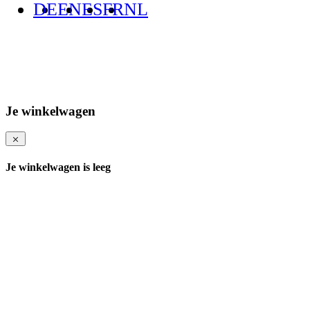
DE
EN
ES
FR
NL
Je winkelwagen
Je winkelwagen is leeg