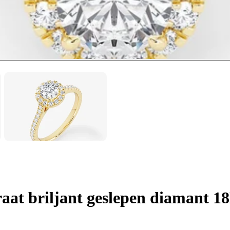
aat briljant geslepen diamant 