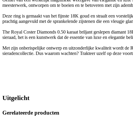
meesterwerk, ontworpen om te boeien en te betoveren met zijn adem
Deze ring is gemaakt van het fijnste 18K goud en straalt een vorstel
prachtig aangevuld met de sprankelende zijstenen die een vleugje gla
The Royal Coster Diamonds 0.50 karaat briljant geslepen diamant 18K
sieraad, het is een kunstwerk dat de essentie van luxe en elegantie be
Met zijn onberispelijke ontwerp en uitzonderlijke kwaliteit wordt de
sieradencollectie. Dus waarom wachten? Trakteer uzelf op deze voortref
Uitgelicht
Gerelateerde producten