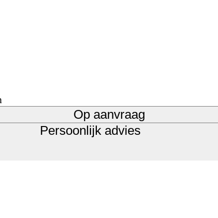
n
Op aanvraag
Persoonlijk advies