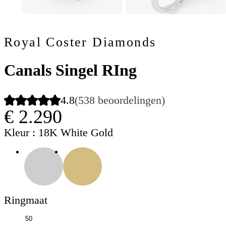
Royal Coster Diamonds
Canals Singel RIng
4.8
(538 beoordelingen)
€ 2.290
Kleur
: 18K White Gold
Ringmaat