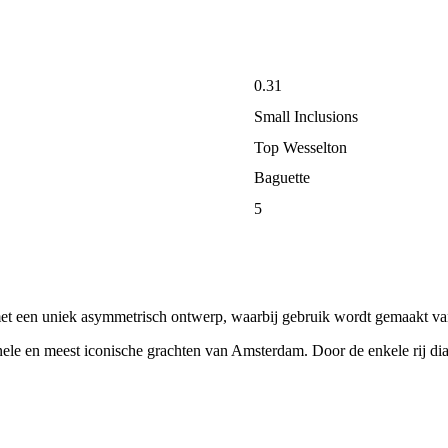
0.31
Small Inclusions
Top Wesselton
Baguette
5
et een uniek asymmetrisch ontwerp, waarbij gebruik wordt gemaakt van 
ginele en meest iconische grachten van Amsterdam. Door de enkele rij di