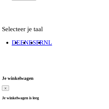
Selecteer je taal
DE
EN
ES
FR
NL
Je winkelwagen
Je winkelwagen is leeg