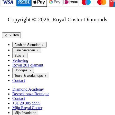
Copyright © 2026, Royal Coster Diamonds
Sluiten
Fashion Sieraden
Fine Sieraden
Sale
Verloving
Royal 201 diamant
Horloges
Tours & workshops
Contact
Diamond Academy
Bezoek onze Boutique
Contact
+31 20 305 5555
Mijn Royal Coster
Mijn favorieten