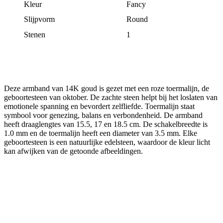
Kleur
Fancy
Slijpvorm
Round
Stenen
1
Deze armband van 14K goud is gezet met een roze toermalijn, de
geboortesteen van oktober. De zachte steen helpt bij het loslaten van
emotionele spanning en bevordert zelfliefde. Toermalijn staat
symbool voor genezing, balans en verbondenheid. De armband
heeft draaglengtes van 15.5, 17 en 18.5 cm. De schakelbreedte is
1.0 mm en de toermalijn heeft een diameter van 3.5 mm.
Elke
geboortesteen is een natuurlijke edelsteen, waardoor de kleur licht
kan afwijken van de getoonde afbeeldingen.