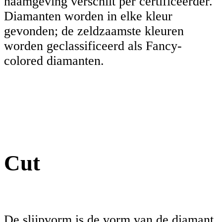
naamgeving verschilt per certificeerder.
Diamanten worden in elke kleur
gevonden; de zeldzaamste kleuren
worden geclassificeerd als Fancy-
colored diamanten.
Cut
De slijpvorm is de vorm van de diamant.