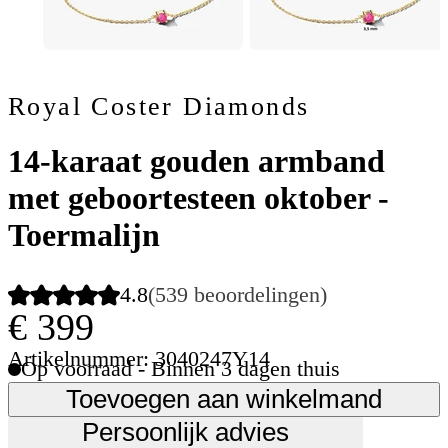
Royal Coster Diamonds
14-karaat gouden armband
met geboortesteen oktober -
Toermalijn
4.8
(539 beoordelingen)
€ 399
Artikelnummer: 3040247Y14
Op voorraad - Binnen 3 dagen thuis
Toevoegen aan winkelmand
Persoonlijk advies