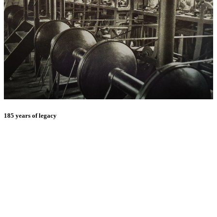
185 years of legacy
E