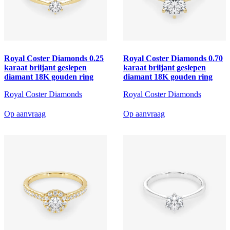
Royal Coster Diamonds 0.25
Royal Coster Diamonds 0.70
karaat briljant geslepen
karaat briljant geslepen
diamant 18K gouden ring
diamant 18K gouden ring
Royal Coster Diamonds
Royal Coster Diamonds
Op aanvraag
Op aanvraag