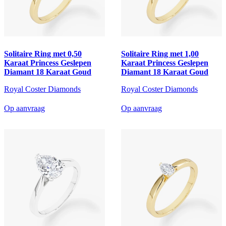
Solitaire Ring met 0,50
Solitaire Ring met 1,00
Karaat Princess Geslepen
Karaat Princess Geslepen
Diamant 18 Karaat Goud
Diamant 18 Karaat Goud
Royal Coster Diamonds
Royal Coster Diamonds
Op aanvraag
Op aanvraag