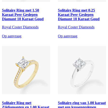
Solitaire Ring met 1,50
Solitaire Ring met 0,25
Karaat Peer Geslepen
Karaat Peer Geslepen
Diamant 18 Karaat Goud
Diamant 18 Karaat Goud
Royal Coster Diamonds
Royal Coster Diamonds
Op aanvraag
Op aanvraag
Solitaire Ring met
Solitaire-ring van 1,00 karaat
Zijdiamanten en 1,00 Karaat
met een kussengeslepen