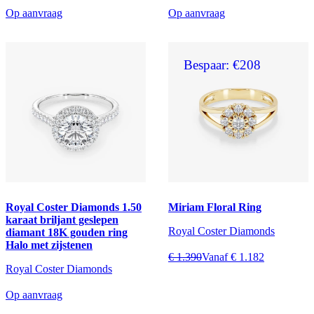
Op aanvraag
Op aanvraag
Bespaar: €208
Royal Coster Diamonds 1.50
Miriam Floral Ring
karaat briljant geslepen
Royal Coster Diamonds
diamant 18K gouden ring
Halo met zijstenen
€ 1.390
Vanaf € 1.182
Royal Coster Diamonds
Op aanvraag