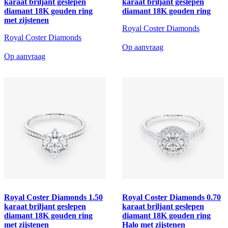
karaat briljant geslepen
karaat briljant geslepen
diamant 18K gouden ring
diamant 18K gouden ring
met zijstenen
Royal Coster Diamonds
Royal Coster Diamonds
Op aanvraag
Op aanvraag
Royal Coster Diamonds 1.50
Royal Coster Diamonds 0.70
karaat briljant geslepen
karaat briljant geslepen
diamant 18K gouden ring
diamant 18K gouden ring
met zijstenen
Halo met zijstenen