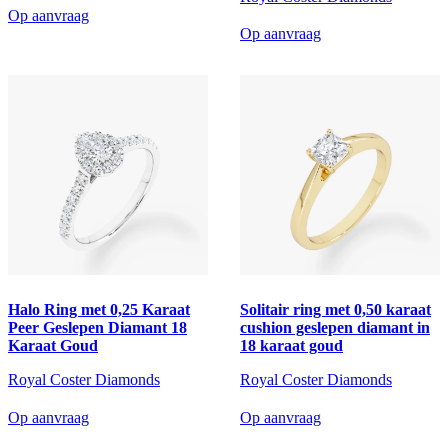
Op aanvraag
Op aanvraag
Halo Ring met 0,25 Karaat
Solitair ring met 0,50 karaat
Peer Geslepen Diamant 18
cushion geslepen diamant in
Karaat Goud
18 karaat goud
Royal Coster Diamonds
Royal Coster Diamonds
Op aanvraag
Op aanvraag