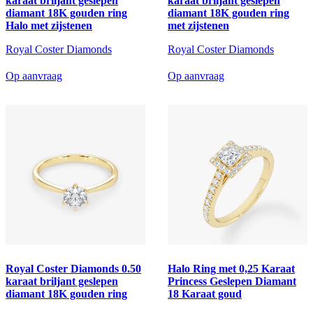
karaat briljant geslepen
karaat briljant geslepen
diamant 18K gouden ring
diamant 18K gouden ring
Halo met zijstenen
met zijstenen
Royal Coster Diamonds
Royal Coster Diamonds
Op aanvraag
Op aanvraag
Royal Coster Diamonds 0.50
Halo Ring met 0,25 Karaat
karaat briljant geslepen
Princess Geslepen Diamant
diamant 18K gouden ring
18 Karaat goud