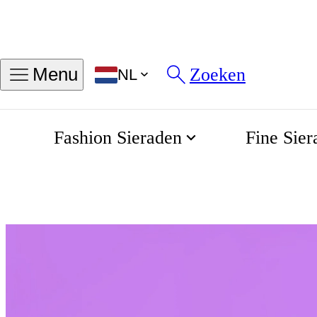
Zoeken
Menu
NL
Fashion Sieraden
Fine Sier
Rainbow collection
Home