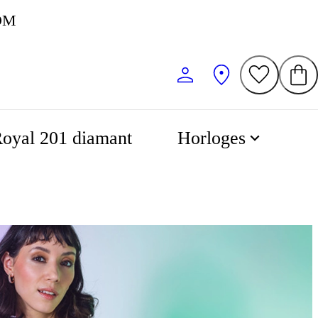
KOM
oyal 201 diamant
Horloges