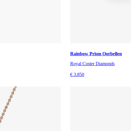
Rainbow Prism Oorbellen
Royal Coster Diamonds
€ 3.850