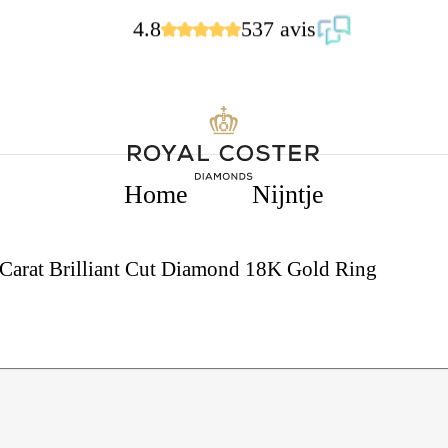
4.8
537 avis
Home
Nijntje
 Carat Brilliant Cut Diamond 18K Gold Ring