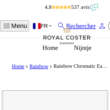
4.8
537 avis
Rechercher
Menu
FR
Home
Nijntje
Rainbow Chromatic Earrings
Home
Rainbow