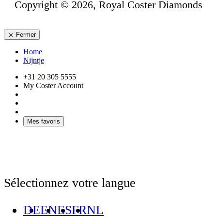
Copyright © 2026, Royal Coster Diamonds
Fermer
Home
Nijntje
+31 20 305 5555
My Coster Account
Mes favoris
Sélectionnez votre langue
DE
EN
ES
FR
NL