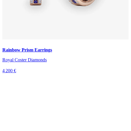
Rainbow Prism Earrings
Royal Coster Diamonds
4 200 €