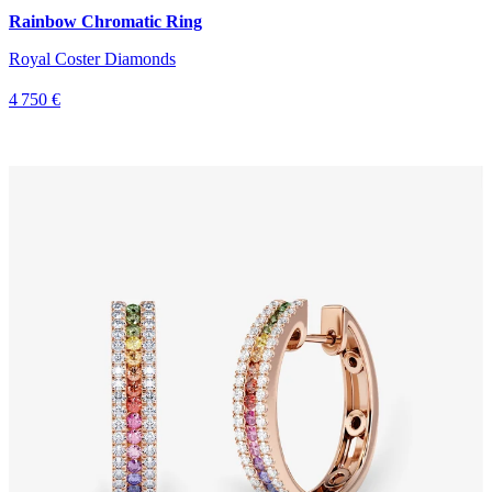
Rainbow Chromatic Ring
Royal Coster Diamonds
4 750 €