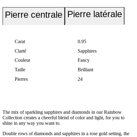
Pierre latérale
Pierre centrale
Carat
0.95
Clarté
Sapphires
Couleur
Fancy
Taille
Brilliant
Pierres
24
The mix of sparkling sapphires and diamonds in our Rainbow
Collection creates a cheerful blend of color and light, for you to
shine in any way you want to.
Double rows of diamonds and sapphires in a rose gold setting, the