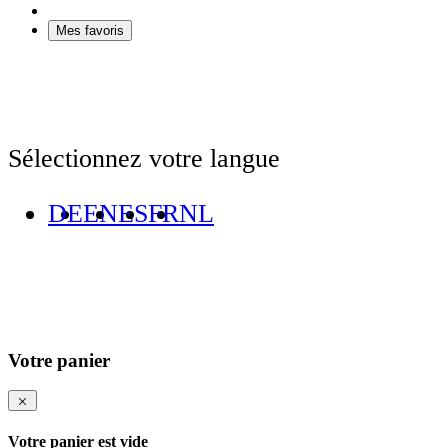
Mes favoris
Sélectionnez votre langue
DE
EN
ES
FR
NL
Votre panier
Votre panier est vide