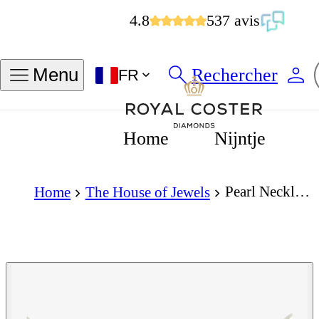
4.8
537 avis
Rechercher
Menu
FR
Home
Nijntje
Pearl Necklace
Home
The House of Jewels