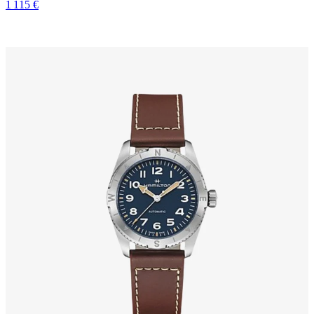
1 115 €