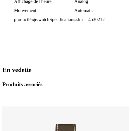
Affichage de l'heure
Analog
Mouvement
Automatic
productPage.watchSpecifications.sku
4530212
En vedette
Produits associés