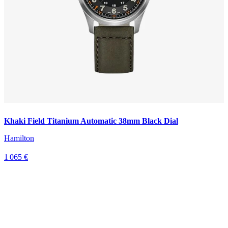
Khaki Field Titanium Automatic 38mm Black Dial
Hamilton
1 065 €