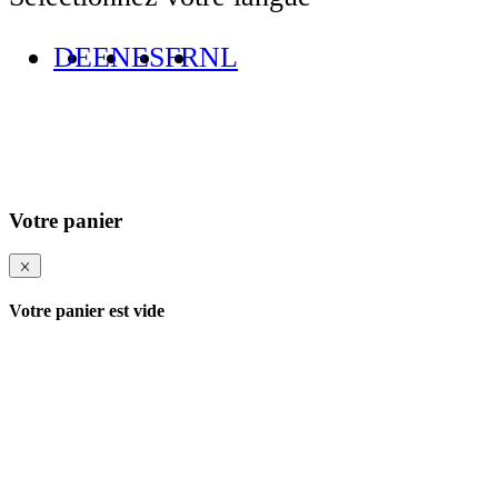
DE
EN
ES
FR
NL
Votre panier
Votre panier est vide