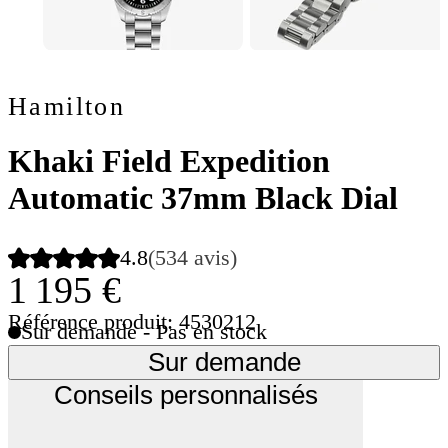
Hamilton
Khaki Field Expedition
Automatic 37mm Black Dial
4.8
(534 avis)
1 195 €
Référence produit: 4530212
Sur demande - Pas en stock
Sur demande
Conseils personnalisés