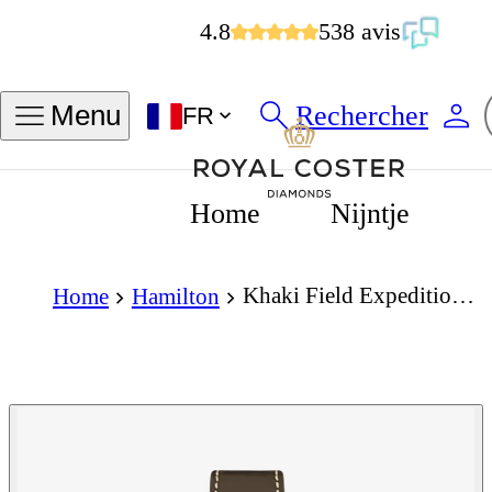
4.8
538 avis
Rechercher
Menu
FR
Home
Nijntje
Khaki Field Expedition Automatic 37mm Black Dial
Home
Hamilton