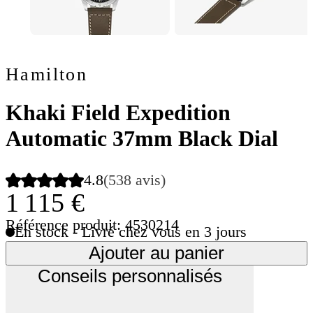
Hamilton
Khaki Field Expedition
Automatic 37mm Black Dial
4.8
(538 avis)
1 115 €
Référence produit: 4530214
En stock - Livré chez vous en 3 jours
Ajouter au panier
Conseils personnalisés