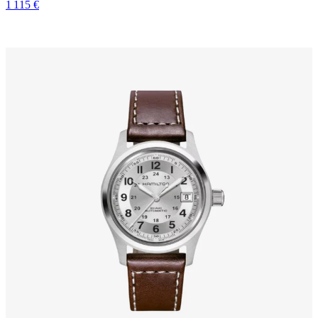
1 115 €