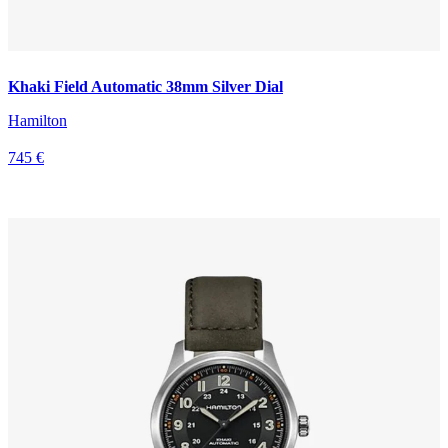
Khaki Field Automatic 38mm Silver Dial
Hamilton
745 €