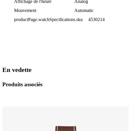
Affichage de l'heure
Analog
Mouvement
Automatic
productPage.watchSpecifications.sku
4530214
En vedette
Produits associés