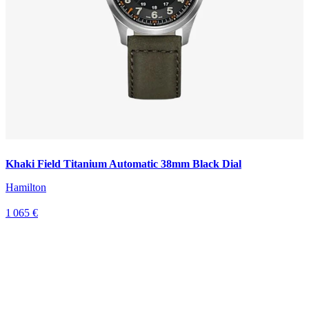
Khaki Field Titanium Automatic 38mm Black Dial
Hamilton
1 065 €