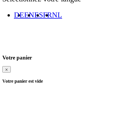
DE
EN
ES
FR
NL
Votre panier
Votre panier est vide