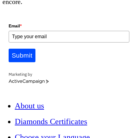
encore.
Email
*
Submit
Marketing by
ActiveCampaign
About us
Diamonds Certificates
Choose your Language