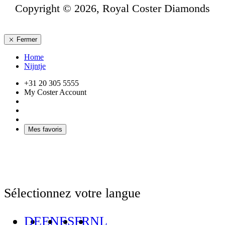
Copyright © 2026, Royal Coster Diamonds
Fermer
Home
Nijntje
+31 20 305 5555
My Coster Account
Mes favoris
Sélectionnez votre langue
DE
EN
ES
FR
NL