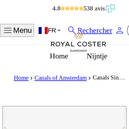
4.8
538 avis
Rechercher
Menu
FR
Home
Nijntje
Canals Singel Necklace
Home
Canals of Amsterdam