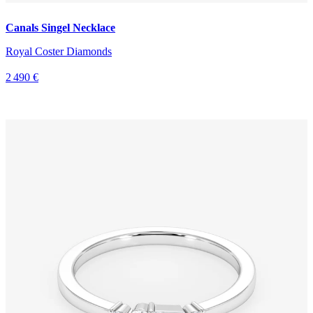
Canals Singel Necklace
Royal Coster Diamonds
2 490 €