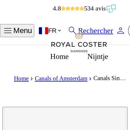
4.8
534 avis
Rechercher
Menu
FR
Home
Nijntje
Canals Singel Earrings
Home
Canals of Amsterdam