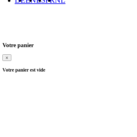
DE
EN
ES
FR
NL
Votre panier
Votre panier est vide