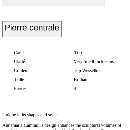
Pierre centrale
Carat
0.09
Clarté
Very Small Inclusions
Couleur
Top Wesselton
Taille
Brilliant
Pierres
4
Unique in its shapes and style.
Annamaria Cammilli's design enhances the sculptural volumes of