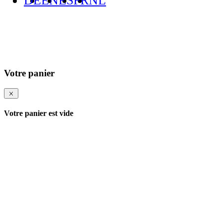
DE
EN
ES
FR
NL
Votre panier
Votre panier est vide