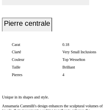
Pierre centrale
Carat
0.18
Clarté
Very Small Inclusions
Couleur
Top Wesselton
Taille
Brilliant
Pierres
4
Unique in its shapes and style.
Annamaria Cammilli's design enhances the sculptural volumes of