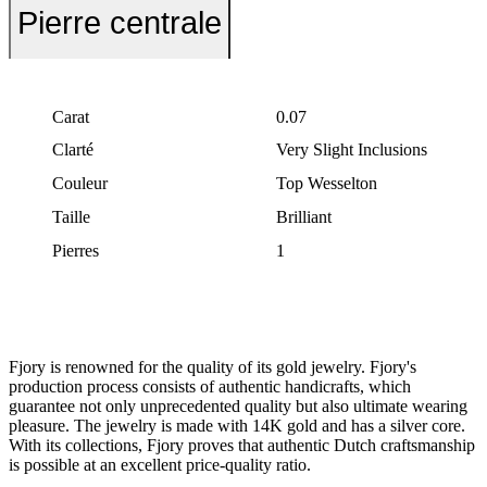
Pierre centrale
Carat
0.07
Clarté
Very Slight Inclusions
Couleur
Top Wesselton
Taille
Brilliant
Pierres
1
Fjory is renowned for the quality of its gold jewelry. Fjory's
production process consists of authentic handicrafts, which
guarantee not only unprecedented quality but also ultimate wearing
pleasure. The jewelry is made with 14K gold and has a silver core.
With its collections, Fjory proves that authentic Dutch craftsmanship
is possible at an excellent price-quality ratio.