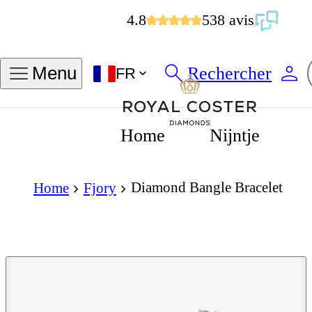
4.8
538 avis
Rechercher
Menu
FR
Home
Nijntje
Diamond Bangle Bracelet
Home
Fjory