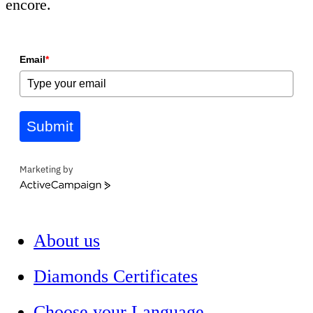
encore.
Email
*
Submit
Marketing by
ActiveCampaign
About us
Diamonds Certificates
Choose your Language