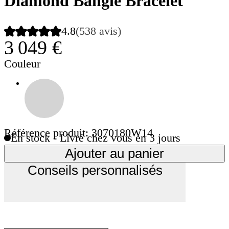
Diamond Bangle Bracelet
4.8
(538 avis)
3 049 €
Couleur
Référence produit: 3070180W14
En stock - Livré chez vous en 3 jours
Ajouter au panier
Conseils personnalisés