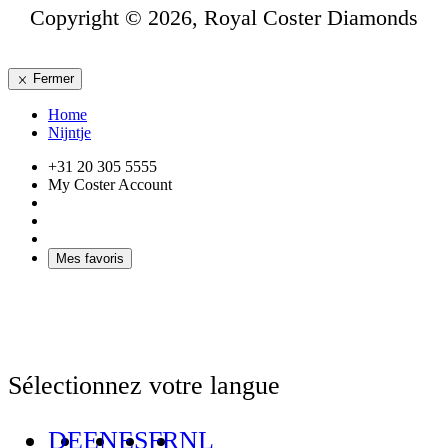
Copyright © 2026, Royal Coster Diamonds
Fermer
Home
Nijntje
+31 20 305 5555
My Coster Account
Mes favoris
Sélectionnez votre langue
DE
EN
ES
FR
NL