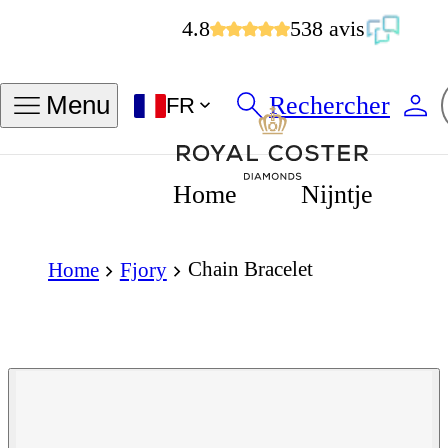
4.8
538 avis
Rechercher
Menu
FR
Home
Nijntje
Chain Bracelet
Home
Fjory