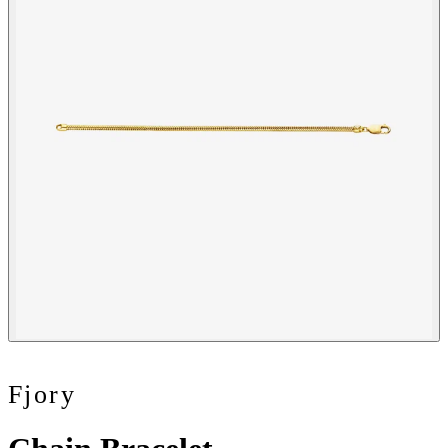
Fjory