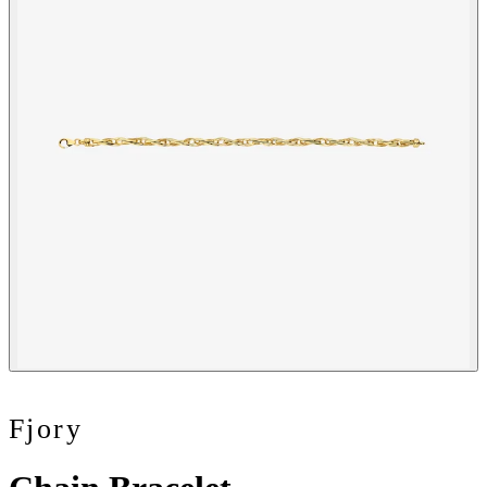
Fjory