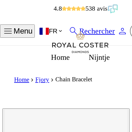
4.8
538 avis
Rechercher
Menu
FR
Home
Nijntje
Chain Bracelet
Home
Fjory