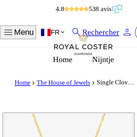
4.8
538 avis
Rechercher
Menu
FR
Home
Nijntje
Single Clover Necklace
Home
The House of Jewels