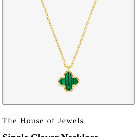
The House of Jewels