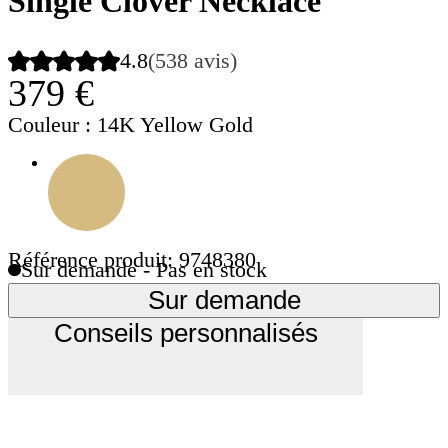
Single Clover Necklace
4.8
(538 avis)
379 €
Couleur
: 14K Yellow Gold
Référence produit: 9748380
Sur demande - Pas en stock
Sur demande
Conseils personnalisés