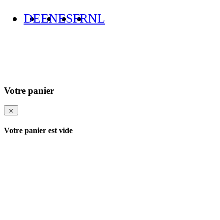
DE
EN
ES
FR
NL
Votre panier
Votre panier est vide