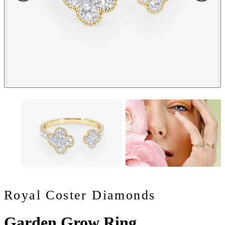
Royal Coster Diamonds
Garden Grow Ring