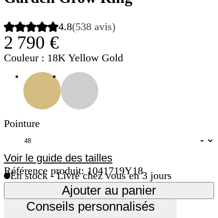
4.8
(538 avis)
2 790 €
Couleur
: 18K Yellow Gold
Pointure
Voir le guide des tailles
Référence produit: 1041719Y18
En stock - Livré chez vous en 3 jours
Ajouter au panier
Conseils personnalisés