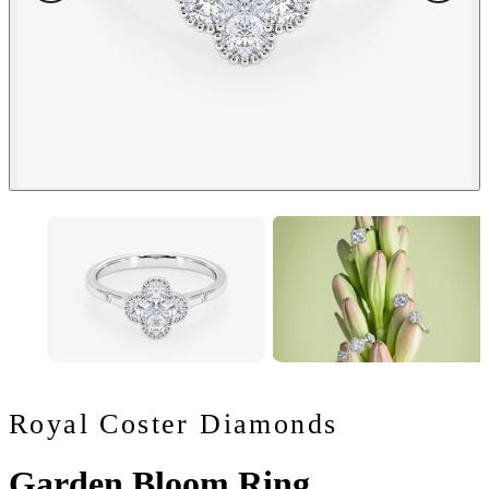
Royal Coster Diamonds
Garden Bloom Ring