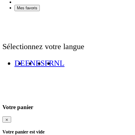
Mes favoris
Sélectionnez votre langue
DE
EN
ES
FR
NL
Votre panier
Votre panier est vide