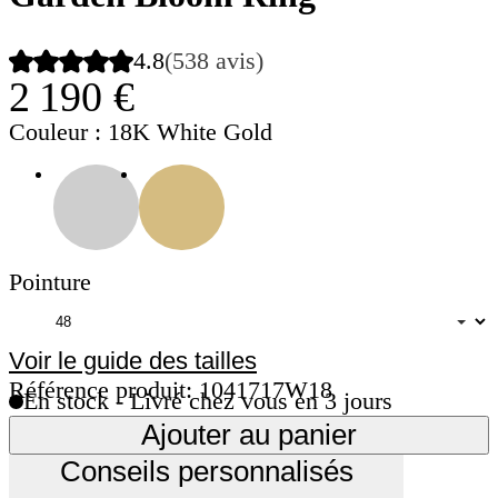
4.8
(538 avis)
2 190 €
Couleur
: 18K White Gold
Pointure
Voir le guide des tailles
Référence produit: 1041717W18
En stock - Livré chez vous en 3 jours
Ajouter au panier
Conseils personnalisés