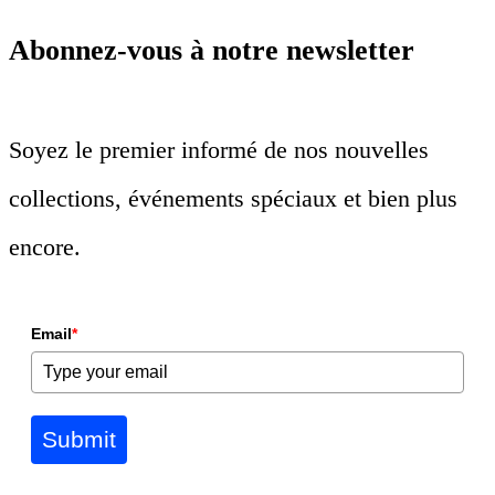
Abonnez-vous à notre newsletter
Soyez le premier informé de nos nouvelles
collections, événements spéciaux et bien plus
encore.
Email
*
Submit