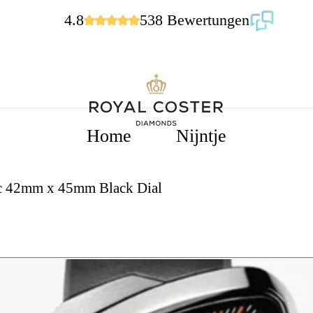
4.8
538 Bewertungen
Home
Nijntje
ic 42mm x 45mm Black Dial