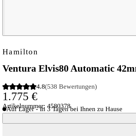
Hamilton
Ventura Elvis80 Automatic 42
4.8
(538 Bewertungen)
1.775 €
Artikelnummer: 4580378
Auf Lager - In 3 Tagen bei Ihnen zu Hause