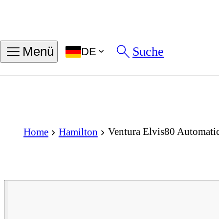
Suche
Menü
DE
Ventura Elvis80 Automat
Home
Hamilton