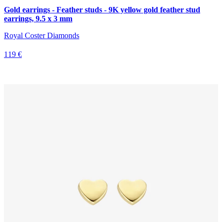
Gold earrings - Feather studs - 9K yellow gold feather stud
earrings, 9.5 x 3 mm
Royal Coster Diamonds
119 €