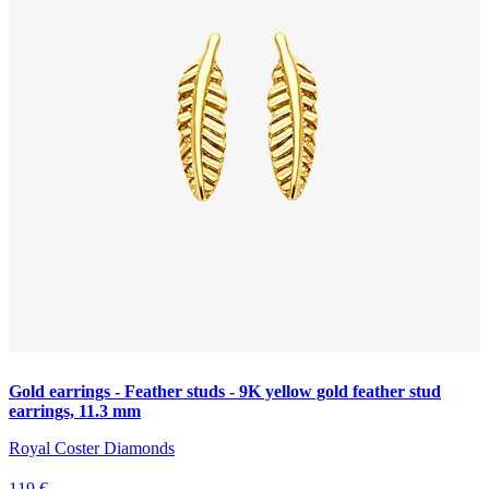
Gold earrings - Feather studs - 9K yellow gold feather stud
earrings, 11.3 mm
Royal Coster Diamonds
119 €