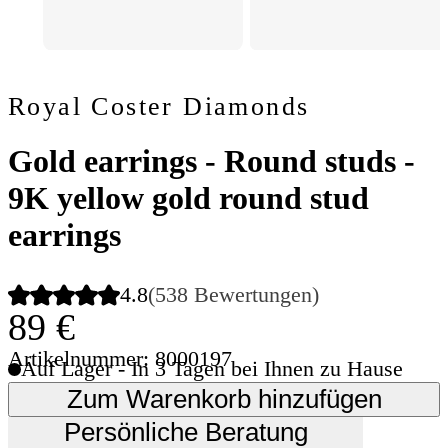
Royal Coster Diamonds
Gold earrings - Round studs -
9K yellow gold round stud
earrings
4.8
(538 Bewertungen)
89 €
Artikelnummer: 8000197
Auf Lager - In 3 Tagen bei Ihnen zu Hause
Zum Warenkorb hinzufügen
Persönliche Beratung