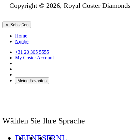
Copyright © 2026, Royal Coster Diamonds
Schließen
Home
Nijntje
+31 20 305 5555
My Coster Account
Meine Favoriten
Wählen Sie Ihre Sprache
DE
EN
ES
FR
NL