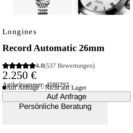
Longines
Record Automatic 26mm
4.8
(537 Bewertungen)
2.250 €
Artikelnummer: 4580292
Auf Anfrage - Nicht auf Lager
Auf Anfrage
Persönliche Beratung