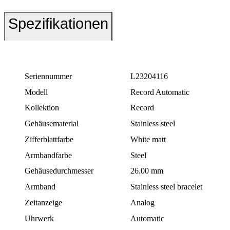
Spezifikationen
Seriennummer
L23204116
Modell
Record Automatic
Kollektion
Record
Gehäusematerial
Stainless steel
Zifferblattfarbe
White matt
Armbandfarbe
Steel
Gehäusedurchmesser
26.00 mm
Armband
Stainless steel bracelet
Zeitanzeige
Analog
Uhrwerk
Automatic