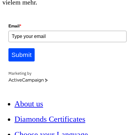
vielem mehr.
Email
*
Submit
Marketing by
ActiveCampaign
About us
Diamonds Certificates
Choose your Language