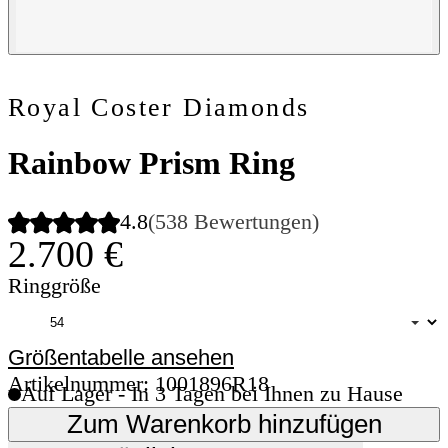
Royal Coster Diamonds
Rainbow Prism Ring
4.8
(538 Bewertungen)
2.700 €
Ringgröße
Größentabelle ansehen
Artikelnummer: 1001896R18
Auf Lager - In 3 Tagen bei Ihnen zu Hause
Zum Warenkorb hinzufügen