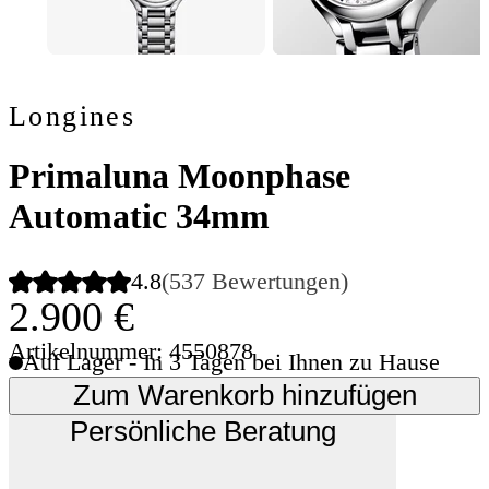
Longines
Primaluna Moonphase
Automatic 34mm
4.8
(537 Bewertungen)
2.900 €
Artikelnummer: 4550878
Auf Lager - In 3 Tagen bei Ihnen zu Hause
Zum Warenkorb hinzufügen
Persönliche Beratung