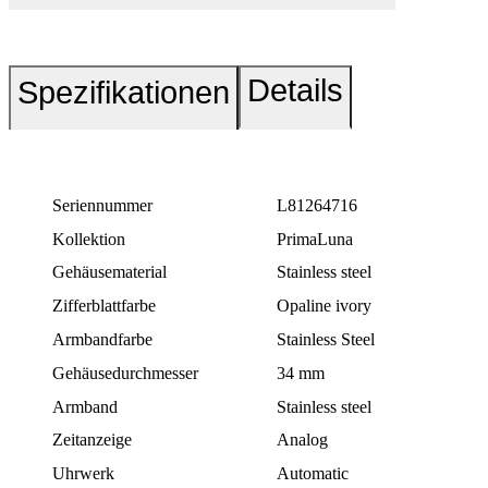
Details
Spezifikationen
Seriennummer
L81264716
Kollektion
PrimaLuna
Gehäusematerial
Stainless steel
Zifferblattfarbe
Opaline ivory
Armbandfarbe
Stainless Steel
Gehäusedurchmesser
34 mm
Armband
Stainless steel
Zeitanzeige
Analog
Uhrwerk
Automatic