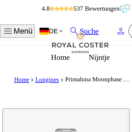
4.8
537 Bewertungen
Suche
Menü
DE
Home
Nijntje
Primaluna Moonphase Automatic 34mm
Home
Longines