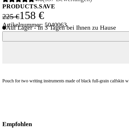
PRODUCTS.SAVE
158 €
225 €
Artikelnummer: 5040063
Auf Lager - In 3 Tagen bei Ihnen zu Hause
Pouch for two writing instruments made of black full-grain calfskin w
Empfohlen