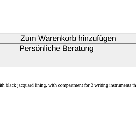
Zum Warenkorb hinzufügen
Persönliche Beratung
ith black jacquard lining, with compartment for 2 writing instruments t