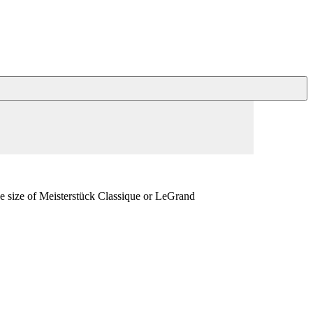
he size of Meisterstück Classique or LeGrand