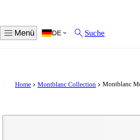
Suche
Menü
DE
Montblanc Me
Home
Montblanc Collection