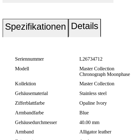
Details
Spezifikationen
Seriennummer
L26734712
Modell
Master Collection
Chronograph Moonphase
Kollektion
Master Collection
Gehäusematerial
Stainless steel
Zifferblattfarbe
Opaline Ivory
Armbandfarbe
Blue
Gehäusedurchmesser
40.00 mm
Armband
Alligator leather