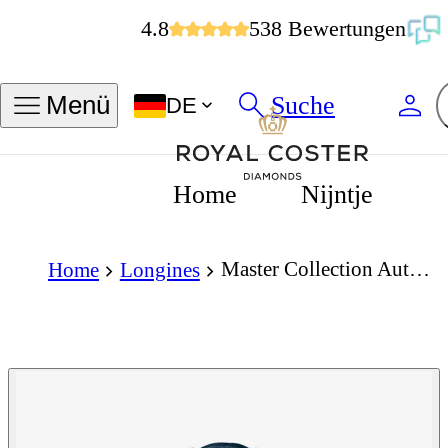
4.8
538 Bewertungen
Suche
Menü
DE
Home
Nijntje
Master Collection Automatic 40mm
Home
Longines