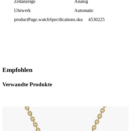
Zeitanzeige
Analog
Uhrwerk
Automatic
productPage.watchSpecifications.sku
4530225
Empfohlen
Verwandte Produkte