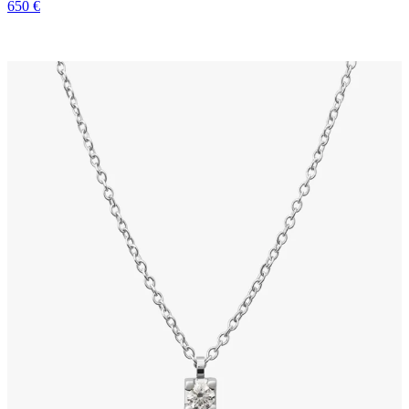
650 €