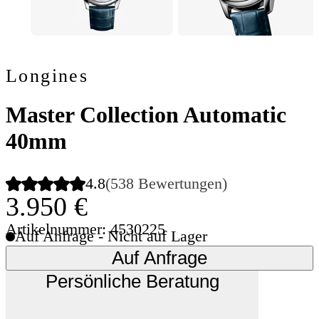
Longines
Master Collection Automatic
40mm
4.8
(538 Bewertungen)
3.950 €
Artikelnummer: 4530225
Auf Anfrage - Nicht auf Lager
Auf Anfrage
Persönliche Beratung